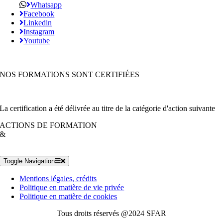
Whatsapp
Facebook
Linkedin
Instagram
Youtube
NOS FORMATIONS SONT CERTIFIÉES
La certification a été délivrée au titre de la catégorie d'action suivante
ACTIONS DE FORMATION
&
Toggle Navigation
Mentions légales, crédits
Politique en matière de vie privée
Politique en matière de cookies
Tous droits réservés @2024 SFAR