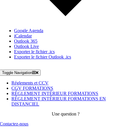
Google Agenda
iCalendar
Outlook 365
Outlook Live
Exporter le fichier .ics
Exporter le fichier Outlook .ics
Toggle Navigation
Réglements et CCV
CGV FORMATIONS
RÉGLEMENT INTÉRIEUR FORMATIONS
RÉGLEMENT INTÉRIEUR FORMATIONS EN
DISTANCIEL
Une question ?
Contactez-nous