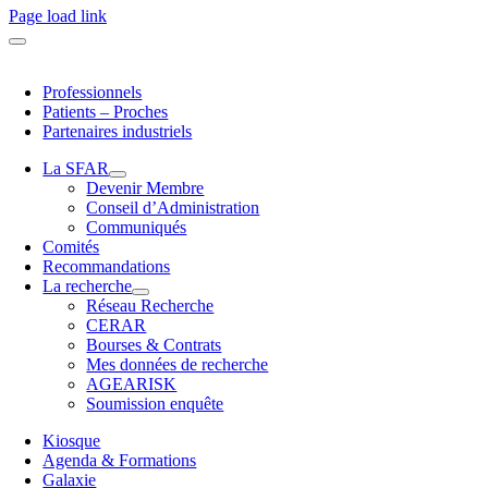
Page load link
Professionnels
Patients – Proches
Partenaires industriels
La SFAR
Devenir Membre
Conseil d’Administration
Communiqués
Comités
Recommandations
La recherche
Réseau Recherche
CERAR
Bourses & Contrats
Mes données de recherche
AGEARISK
Soumission enquête
Kiosque
Agenda & Formations
Galaxie