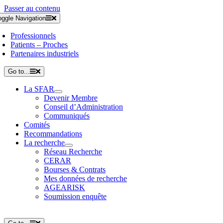
Passer au contenu
oggle Navigation
Professionnels
Patients – Proches
Partenaires industriels
Go to...
La SFAR
Devenir Membre
Conseil d’Administration
Communiqués
Comités
Recommandations
La recherche
Réseau Recherche
CERAR
Bourses & Contrats
Mes données de recherche
AGEARISK
Soumission enquête