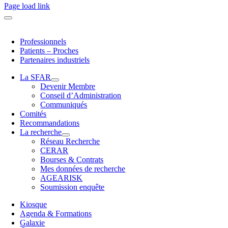
Page load link
Professionnels
Patients – Proches
Partenaires industriels
La SFAR
Devenir Membre
Conseil d’Administration
Communiqués
Comités
Recommandations
La recherche
Réseau Recherche
CERAR
Bourses & Contrats
Mes données de recherche
AGEARISK
Soumission enquête
Kiosque
Agenda & Formations
Galaxie