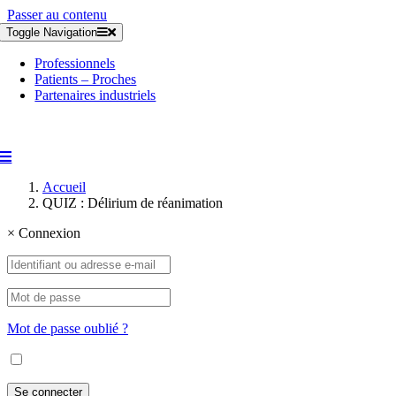
Passer au contenu
Toggle Navigation
Professionnels
Patients – Proches
Partenaires industriels
Accueil
QUIZ : Délirium de réanimation
×
Connexion
Mot de passe oublié ?