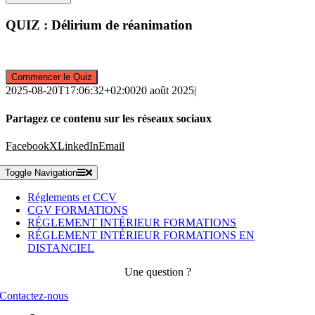
QUIZ : Délirium de réanimation
2025-08-20T17:06:32+02:00
20 août 2025
|
Partagez ce contenu sur les réseaux sociaux
Facebook
X
LinkedIn
Email
Toggle Navigation
Réglements et CCV
CGV FORMATIONS
RÉGLEMENT INTÉRIEUR FORMATIONS
RÉGLEMENT INTÉRIEUR FORMATIONS EN
DISTANCIEL
Une question ?
Contactez-nous