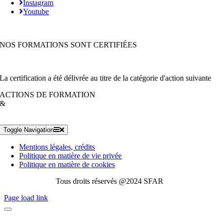
Instagram
Youtube
NOS FORMATIONS SONT CERTIFIÉES
La certification a été délivrée au titre de la catégorie d'action suivante
ACTIONS DE FORMATION
&
Toggle Navigation
Mentions légales, crédits
Politique en matière de vie privée
Politique en matière de cookies
Tous droits réservés @2024 SFAR
Page load link