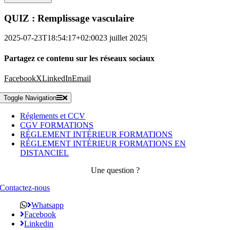
QUIZ : Remplissage vasculaire
2025-07-23T18:54:17+02:00
23 juillet 2025
|
Partagez ce contenu sur les réseaux sociaux
Facebook
X
LinkedIn
Email
Toggle Navigation
Réglements et CCV
CGV FORMATIONS
RÉGLEMENT INTÉRIEUR FORMATIONS
RÉGLEMENT INTÉRIEUR FORMATIONS EN
DISTANCIEL
Une question ?
Contactez-nous
Whatsapp
Facebook
Linkedin