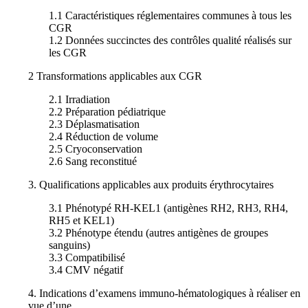
1.1 Caractéristiques réglementaires communes à tous les
CGR
1.2 Données succinctes des contrôles qualité réalisés sur
les CGR
2 Transformations applicables aux CGR
2.1 Irradiation
2.2 Préparation pédiatrique
2.3 Déplasmatisation
2.4 Réduction de volume
2.5 Cryoconservation
2.6 Sang reconstitué
3. Qualifications applicables aux produits érythrocytaires
3.1 Phénotypé RH-KEL1 (antigènes RH2, RH3, RH4,
RH5 et KEL1)
3.2 Phénotype étendu (autres antigènes de groupes
sanguins)
3.3 Compatibilisé
3.4 CMV négatif
4. Indications d’examens immuno-hématologiques à réaliser en
vue d’une