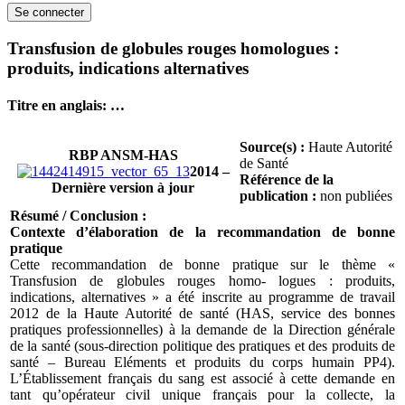
Transfusion de globules rouges homologues :
produits, indications alternatives
Titre en anglais: …
Source(s) :
Haute Autorité
RBP ANSM-HAS
de Santé
2014 –
Référence de la
Dernière version à jour
publication :
non publiées
Résumé / Conclusion :
Contexte d’élaboration de la recommandation de bonne
pratique
Cette recommandation de bonne pratique sur le thème «
Transfusion de globules rouges homo- logues : produits,
indications, alternatives » a été inscrite au programme de travail
2012 de la Haute Autorité de santé (HAS, service des bonnes
pratiques professionnelles) à la demande de la Direction générale
de la santé (sous-direction politique des pratiques et des produits de
santé – Bureau Eléments et produits du corps humain PP4).
L’Établissement français du sang est associé à cette demande en
tant qu’opérateur civil unique français pour la collecte, la