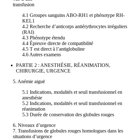
transfusion
4.1 Groupes sanguins ABO-RH1 et phénotype RH-
KEL1
4.2 Recherche d’anticorps antiérythrocytes irréguliers
(RAI)
4.3 Phénotype étendu
4.4 Épreuve directe de compatibilité
4.5 T est direct à l’antiglobuline
4.6 Autres examens
PARTIE 2 : ANESTHÉSIE, RÉANIMATION,
CHIRURGIE, URGENCE
5. Anémie aiguë
5.1 Indications, modalités et seuil transfusionnel en
anesthésie
5.2 Indications, modalités et seuil transfusionnel en
réanimation
5.3 Durée de conservation des globules rouges
6. Niveaux d’urgence
7. Transfusions de globules rouges homologues dans les
situations d’urgence