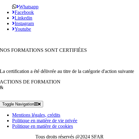
Whatsapp
Facebook
Linkedin
Instagram
Youtube
NOS FORMATIONS SONT CERTIFIÉES
La certification a été délivrée au titre de la catégorie d'action suivante
ACTIONS DE FORMATION
&
Toggle Navigation
Mentions légales, crédits
Politique en matière de vie privée
Politique en matière de cookies
Tous droits réservés @2024 SFAR