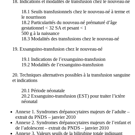
18. Indications et modalités de transfusion chez le nouveau-né
18.1 Seuils transfusionnels chez le nouveau-né à terme et
le nourrisson
18.2 Particularités du nouveau-né prématuré d’âge
gestationnel < 32 SA et pesant < 1
500 g à la naissance
18.3 Modalités des transfusions chez le nouveau-né
19. Exsanguino-transfusion chez le nouveau-né
19.1 Indications de l’exsanguino-transfusion
19.2 Modalités de l’exsanguino-transfusion
20. Techniques alternatives possibles à la transfusion sanguine
et indications
20.1 Période néonatale
20.2 Exsanguino-transfusion (EST) pour traiter l’ictère
néonatal
Annexe 1. Syndromes drépanocytaires majeurs de l’adulte –
extrait du PNDS – janvier 2010
Annexe 2. Syndromes drépanocytaires majeurs de l’enfant et
de l’adolescent – extrait du PNDS – janvier 2010
Annexe 3. Valeurs seuils de la bilirubine totale indiquant