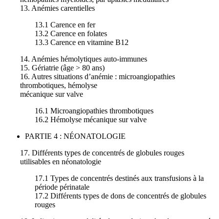
13. Anémies carentielles
13.1 Carence en fer
13.2 Carence en folates
13.3 Carence en vitamine B12
14. Anémies hémolytiques auto-immunes
15. Gériatrie (âge > 80 ans)
16. Autres situations d’anémie : microangiopathies
thrombotiques, hémolyse
mécanique sur valve
16.1 Microangiopathies thrombotiques
16.2 Hémolyse mécanique sur valve
PARTIE 4 : NÉONATOLOGIE
17. Différents types de concentrés de globules rouges
utilisables en néonatologie
17.1 Types de concentrés destinés aux transfusions à la
période périnatale
17.2 Différents types de dons de concentrés de globules
rouges