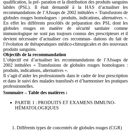
qualification, la pré- paration et la distribution des produits sanguins
labiles (PSL). Il était demandé à la HAS d’actualiser les
recommandations de l’Afssaps de 2002 intitulées « Transfusions de
globules rouges homologues : produits, indications, alternatives ».
En effet les différents procédés de préparation des PSL dont les
globules rouges en matière de sécurité sanitaire comme
immunologique ne sont pas toujours connus des prescripteurs et il
devient nécessaire d’actualiser ces recomman- dations du fait de
l’évolution de thérapeutiques médico-chirurgicales et des nouveaux
produits sanguins.
Objectifs de la recommandation
L’objectif est d’actualiser les recommandations de l’Afssaps de
2002 intitulées « Transfusions de globules rouges homologues :
produits, indications, alternatives ».
Il s’agit d’aider les professionnels dans le cadre de leur prescription
et dans le suivi des malades transfusés et d’harmoniser les pratiques
professionnelles.
Sommaire – Table des matières :
PARTIE 1 : PRODUITS ET EXAMENS IMMUNO-
HÉMATOLOGIQUES
1. Différents types de concentrés de globules rouges (CGR)