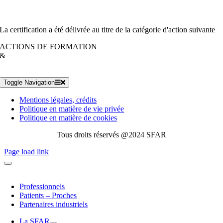
La certification a été délivrée au titre de la catégorie d'action suivante
ACTIONS DE FORMATION
&
Toggle Navigation
Mentions légales, crédits
Politique en matière de vie privée
Politique en matière de cookies
Tous droits réservés @2024 SFAR
Page load link
Professionnels
Patients – Proches
Partenaires industriels
La SFAR