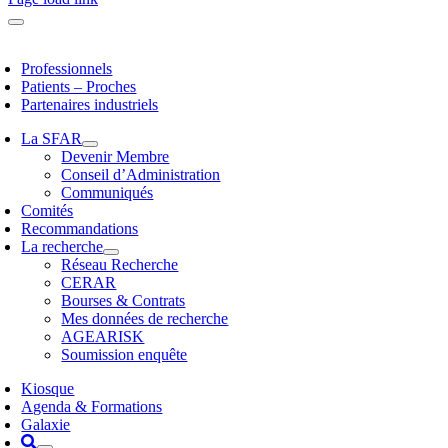
Professionnels
Patients – Proches
Partenaires industriels
La SFAR
Devenir Membre
Conseil d’Administration
Communiqués
Comités
Recommandations
La recherche
Réseau Recherche
CERAR
Bourses & Contrats
Mes données de recherche
AGEARISK
Soumission enquête
Kiosque
Agenda & Formations
Galaxie