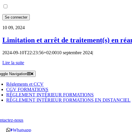
10
09, 2024
Limitation et arrêt de traitement(s) en ré
2024-09-10T22:23:56+02:00
10 septembre 2024
|
Lire la suite
oggle Navigation
Réglements et CCV
CGV FORMATIONS
RÉGLEMENT INTÉRIEUR FORMATIONS
RÉGLEMENT INTÉRIEUR FORMATIONS EN DISTANCIEL
ntactez-nous
Whatsapp