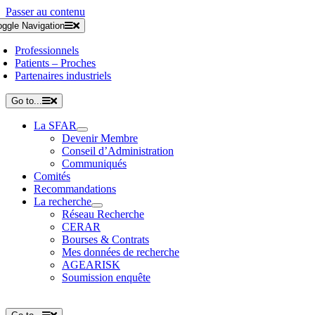
Passer au contenu
oggle Navigation
Professionnels
Patients – Proches
Partenaires industriels
Go to...
La SFAR
Devenir Membre
Conseil d’Administration
Communiqués
Comités
Recommandations
La recherche
Réseau Recherche
CERAR
Bourses & Contrats
Mes données de recherche
AGEARISK
Soumission enquête