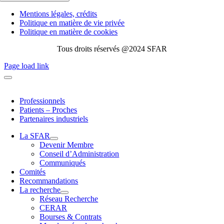
Mentions légales, crédits
Politique en matière de vie privée
Politique en matière de cookies
Tous droits réservés @2024 SFAR
Page load link
Professionnels
Patients – Proches
Partenaires industriels
La SFAR
Devenir Membre
Conseil d’Administration
Communiqués
Comités
Recommandations
La recherche
Réseau Recherche
CERAR
Bourses & Contrats