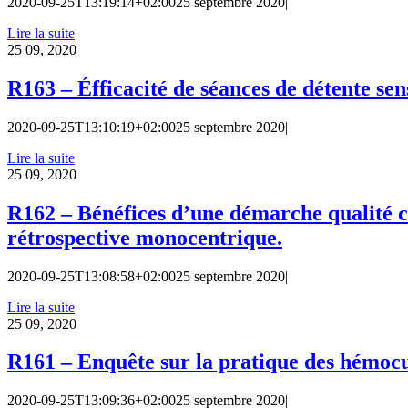
2020-09-25T13:19:14+02:00
25 septembre 2020
|
Lire la suite
25
09, 2020
R163 – Éfficacité de séances de détente sen
2020-09-25T13:10:19+02:00
25 septembre 2020
|
Lire la suite
25
09, 2020
R162 – Bénéfices d’une démarche qualité ce
rétrospective monocentrique.
2020-09-25T13:08:58+02:00
25 septembre 2020
|
Lire la suite
25
09, 2020
R161 – Enquête sur la pratique des hémo
2020-09-25T13:09:36+02:00
25 septembre 2020
|