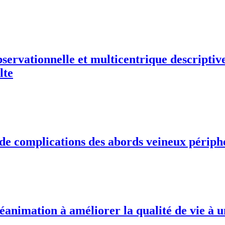
rvationnelle et multicentrique descriptive 
lte
e de complications des abords veineux périp
éanimation à améliorer la qualité de vie à u