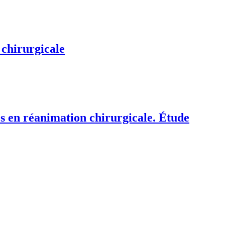
 chirurgicale
és en réanimation chirurgicale. Étude