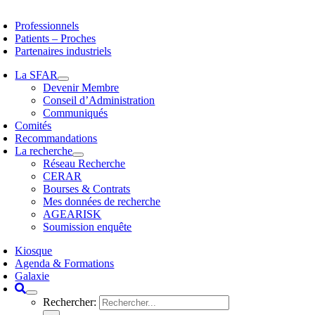
Professionnels
Patients – Proches
Partenaires industriels
La SFAR
Devenir Membre
Conseil d’Administration
Communiqués
Comités
Recommandations
La recherche
Réseau Recherche
CERAR
Bourses & Contrats
Mes données de recherche
AGEARISK
Soumission enquête
Kiosque
Agenda & Formations
Galaxie
Rechercher: