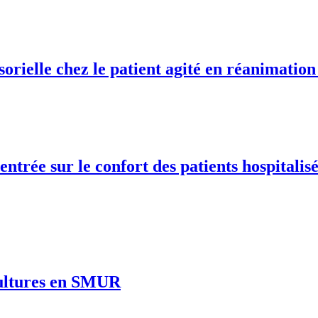
sorielle chez le patient agité en réanimation
ntrée sur le confort des patients hospitalis
cultures en SMUR