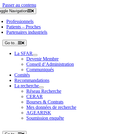
Passer au contenu
oggle Navigation
Professionnels
Patients – Proches
Partenaires industriels
Go to...
La SFAR
Devenir Membre
Conseil d’Administration
Communiqués
Comités
Recommandations
La recherche
Réseau Recherche
CERAR
Bourses & Contrats
Mes données de recherche
AGEARISK
Soumission enquête