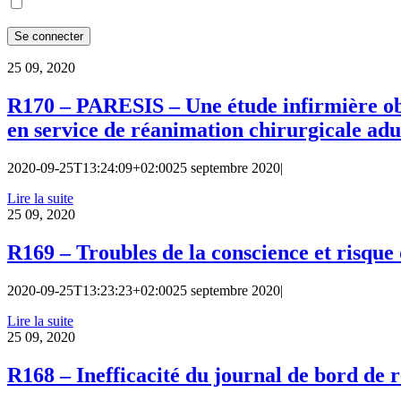
25
09, 2020
R170 – PARESIS – Une étude infirmière obse
en service de réanimation chirurgicale adu
2020-09-25T13:24:09+02:00
25 septembre 2020
|
Lire la suite
25
09, 2020
R169 – Troubles de la conscience et risqu
2020-09-25T13:23:23+02:00
25 septembre 2020
|
Lire la suite
25
09, 2020
R168 – Inefficacité du journal de bord de r