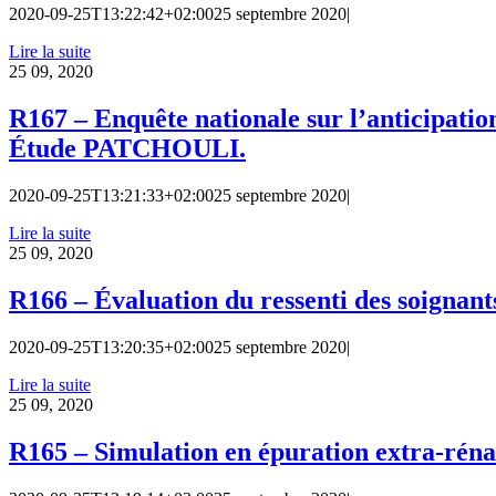
2020-09-25T13:22:42+02:00
25 septembre 2020
|
Lire la suite
25
09, 2020
R167 – Enquête nationale sur l’anticipatio
Étude PATCHOULI.
2020-09-25T13:21:33+02:00
25 septembre 2020
|
Lire la suite
25
09, 2020
R166 – Évaluation du ressenti des soignants
2020-09-25T13:20:35+02:00
25 septembre 2020
|
Lire la suite
25
09, 2020
R165 – Simulation en épuration extra-rénale