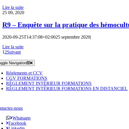
Lire la suite
25
09, 2020
R9 – Enquête sur la pratique des hémocultur
2020-09-25T14:37:08+02:00
25 septembre 2020
|
Lire la suite
1
2
Suivant
oggle Navigation
Réglements et CCV
CGV FORMATIONS
RÉGLEMENT INTÉRIEUR FORMATIONS
RÉGLEMENT INTÉRIEUR FORMATIONS EN DISTANCIEL
ntactez-nous
Whatsapp
Facebook
Linkedin