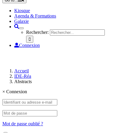
Go to...
Kiosque
Agenda & Formations
Galaxie
Rechercher:
Connexion
Accueil
IDE-Réa
Abstracts
×
Connexion
Mot de passe oublié ?