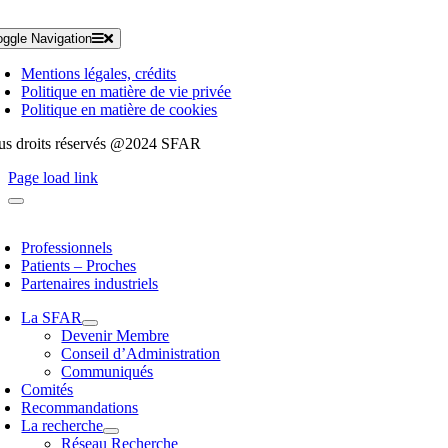
oggle Navigation
Mentions légales, crédits
Politique en matière de vie privée
Politique en matière de cookies
us droits réservés @2024 SFAR
Page load link
Professionnels
Patients – Proches
Partenaires industriels
La SFAR
Devenir Membre
Conseil d’Administration
Communiqués
Comités
Recommandations
La recherche
Réseau Recherche