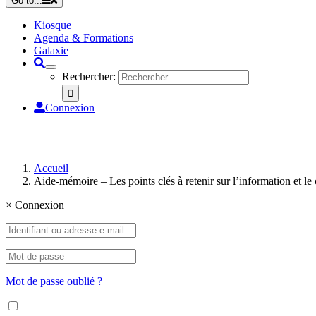
Go to...
Kiosque
Agenda & Formations
Galaxie
Rechercher:
Connexion
Accueil
Aide-mémoire – Les points clés à retenir sur l’information et le
×
Connexion
Mot de passe oublié ?