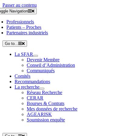
Passer au contenu
oggle Navigation
Professionnels
Patients – Proches
Partenaires industriels
Go to...
La SFAR
Devenir Membre
Conseil d’Administration
Communiqués
Comités
Recommandations
La recherche
Réseau Recherche
CERAR
Bourses & Contrats
Mes données de recherche
AGEARISK
Soumission enquête