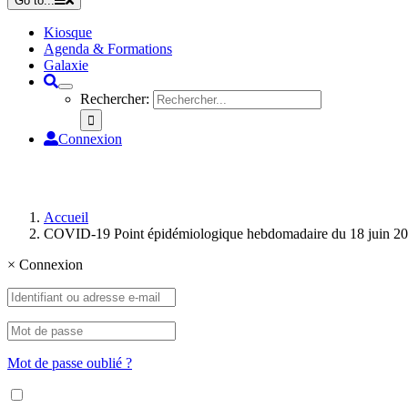
Go to...
Kiosque
Agenda & Formations
Galaxie
Rechercher:
Connexion
Accueil
COVID-19 Point épidémiologique hebdomadaire du 18 juin 2
×
Connexion
Mot de passe oublié ?