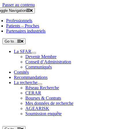
Passer au contenu
oggle Navigation
Professionnels
Patients – Proches
Partenaires industriels
Go to...
La SFAR
Devenir Membre
Conseil d’Administration
Communiqués
Comités
Recommandations
La recherche
Réseau Recherche
CERAR
Bourses & Contrats
Mes données de recherche
AGEARISK
Soumission enquête