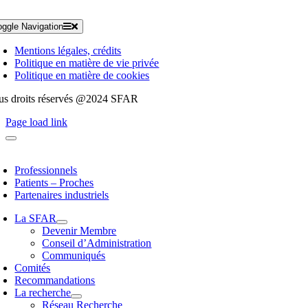
oggle Navigation
Mentions légales, crédits
Politique en matière de vie privée
Politique en matière de cookies
us droits réservés @2024 SFAR
Page load link
Professionnels
Patients – Proches
Partenaires industriels
La SFAR
Devenir Membre
Conseil d’Administration
Communiqués
Comités
Recommandations
La recherche
Réseau Recherche