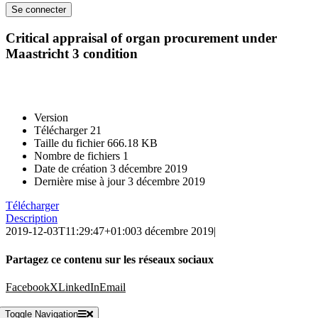
Critical appraisal of organ procurement under
Maastricht 3 condition
Version
Télécharger
21
Taille du fichier
666.18 KB
Nombre de fichiers
1
Date de création
3 décembre 2019
Dernière mise à jour
3 décembre 2019
Télécharger
Description
2019-12-03T11:29:47+01:00
3 décembre 2019
|
Partagez ce contenu sur les réseaux sociaux
Facebook
X
LinkedIn
Email
Toggle Navigation