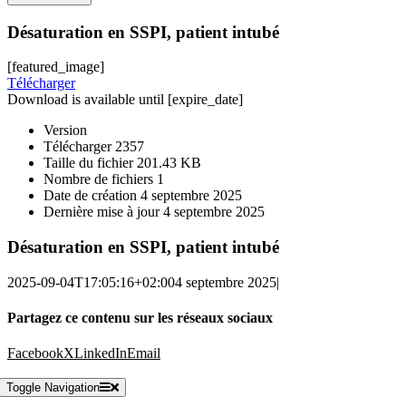
Désaturation en SSPI, patient intubé
[featured_image]
Télécharger
Download is available until [expire_date]
Version
Télécharger
2357
Taille du fichier
201.43 KB
Nombre de fichiers
1
Date de création
4 septembre 2025
Dernière mise à jour
4 septembre 2025
Désaturation en SSPI, patient intubé
2025-09-04T17:05:16+02:00
4 septembre 2025
|
Partagez ce contenu sur les réseaux sociaux
Facebook
X
LinkedIn
Email
Toggle Navigation