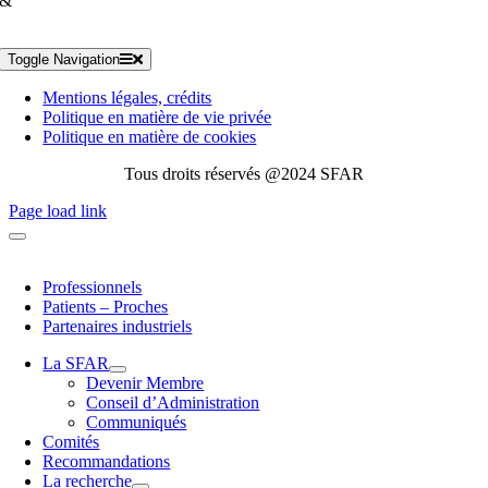
&
Toggle Navigation
Mentions légales, crédits
Politique en matière de vie privée
Politique en matière de cookies
Tous droits réservés @2024 SFAR
Page load link
Professionnels
Patients – Proches
Partenaires industriels
La SFAR
Devenir Membre
Conseil d’Administration
Communiqués
Comités
Recommandations
La recherche