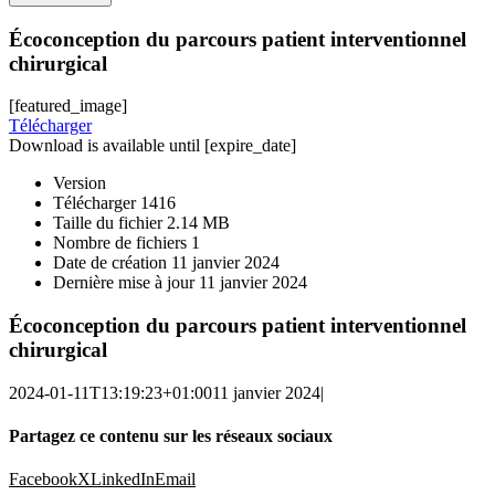
Écoconception du parcours patient interventionnel
chirurgical
[featured_image]
Télécharger
Download is available until [expire_date]
Version
Télécharger
1416
Taille du fichier
2.14 MB
Nombre de fichiers
1
Date de création
11 janvier 2024
Dernière mise à jour
11 janvier 2024
Écoconception du parcours patient interventionnel
chirurgical
2024-01-11T13:19:23+01:00
11 janvier 2024
|
Partagez ce contenu sur les réseaux sociaux
Facebook
X
LinkedIn
Email