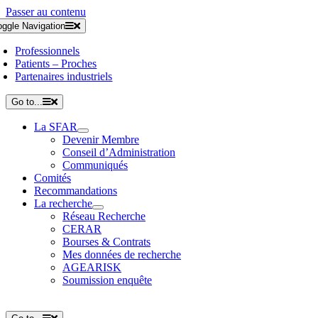
Passer au contenu
oggle Navigation
Professionnels
Patients – Proches
Partenaires industriels
Go to...
La SFAR
Devenir Membre
Conseil d’Administration
Communiqués
Comités
Recommandations
La recherche
Réseau Recherche
CERAR
Bourses & Contrats
Mes données de recherche
AGEARISK
Soumission enquête