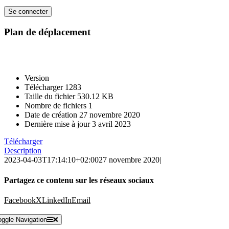
Plan de déplacement
Version
Télécharger
1283
Taille du fichier
530.12 KB
Nombre de fichiers
1
Date de création
27 novembre 2020
Dernière mise à jour
3 avril 2023
Télécharger
Description
2023-04-03T17:14:10+02:00
27 novembre 2020
|
Partagez ce contenu sur les réseaux sociaux
Facebook
X
LinkedIn
Email
oggle Navigation