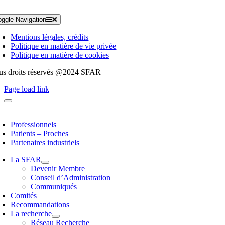
oggle Navigation
Mentions légales, crédits
Politique en matière de vie privée
Politique en matière de cookies
us droits réservés @2024 SFAR
Page load link
Professionnels
Patients – Proches
Partenaires industriels
La SFAR
Devenir Membre
Conseil d’Administration
Communiqués
Comités
Recommandations
La recherche
Réseau Recherche