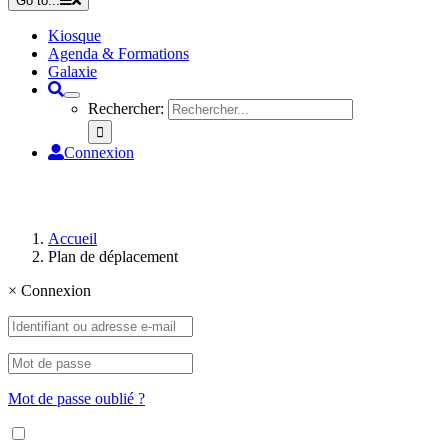
Go to...
Kiosque
Agenda & Formations
Galaxie
Rechercher:
Connexion
Accueil
Plan de déplacement
×
Connexion
Mot de passe oublié ?