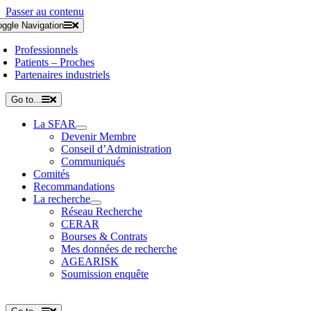
Passer au contenu
oggle Navigation
Professionnels
Patients – Proches
Partenaires industriels
Go to...
La SFAR
Devenir Membre
Conseil d’Administration
Communiqués
Comités
Recommandations
La recherche
Réseau Recherche
CERAR
Bourses & Contrats
Mes données de recherche
AGEARISK
Soumission enquête