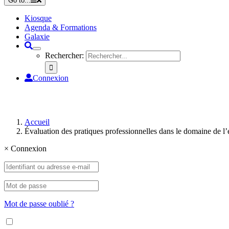
Go to...
Kiosque
Agenda & Formations
Galaxie
Rechercher:
Connexion
Accueil
Évaluation des pratiques professionnelles dans le domaine de l’
×
Connexion
Mot de passe oublié ?