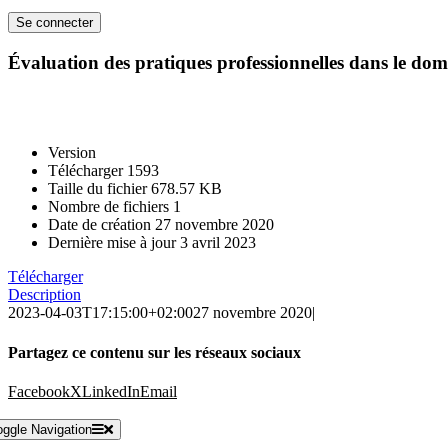
Évaluation des pratiques professionnelles dans le doma
Version
Télécharger
1593
Taille du fichier
678.57 KB
Nombre de fichiers
1
Date de création
27 novembre 2020
Dernière mise à jour
3 avril 2023
Télécharger
Description
2023-04-03T17:15:00+02:00
27 novembre 2020
|
Partagez ce contenu sur les réseaux sociaux
Facebook
X
LinkedIn
Email
oggle Navigation