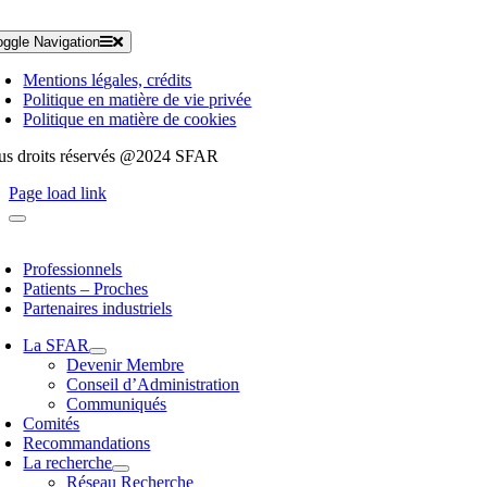
oggle Navigation
Mentions légales, crédits
Politique en matière de vie privée
Politique en matière de cookies
us droits réservés @2024 SFAR
Page load link
Professionnels
Patients – Proches
Partenaires industriels
La SFAR
Devenir Membre
Conseil d’Administration
Communiqués
Comités
Recommandations
La recherche
Réseau Recherche