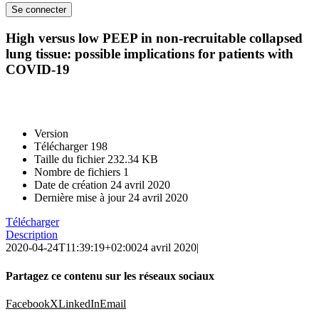
High versus low PEEP in non-recruitable collapsed
lung tissue: possible implications for patients with
COVID-19
Version
Télécharger
198
Taille du fichier
232.34 KB
Nombre de fichiers
1
Date de création
24 avril 2020
Dernière mise à jour
24 avril 2020
Télécharger
Description
2020-04-24T11:39:19+02:00
24 avril 2020
|
Partagez ce contenu sur les réseaux sociaux
Facebook
X
LinkedIn
Email