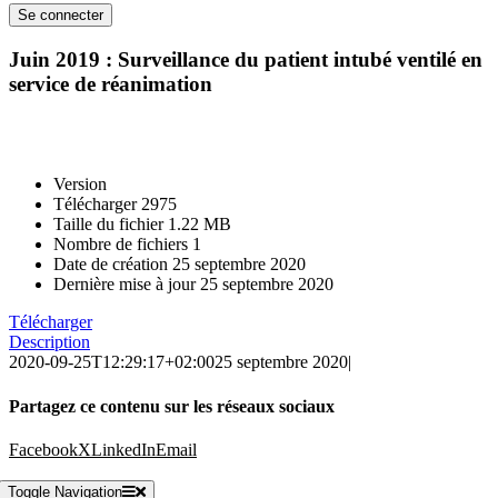
Juin 2019 : Surveillance du patient intubé ventilé en
service de réanimation
Version
Télécharger
2975
Taille du fichier
1.22 MB
Nombre de fichiers
1
Date de création
25 septembre 2020
Dernière mise à jour
25 septembre 2020
Télécharger
Description
2020-09-25T12:29:17+02:00
25 septembre 2020
|
Partagez ce contenu sur les réseaux sociaux
Facebook
X
LinkedIn
Email
Toggle Navigation