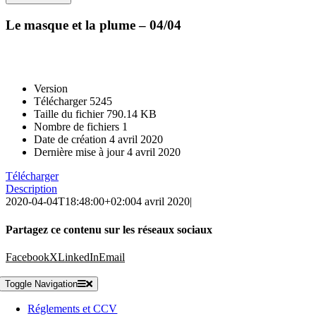
Le masque et la plume – 04/04
Version
Télécharger
5245
Taille du fichier
790.14 KB
Nombre de fichiers
1
Date de création
4 avril 2020
Dernière mise à jour
4 avril 2020
Télécharger
Description
2020-04-04T18:48:00+02:00
4 avril 2020
|
Partagez ce contenu sur les réseaux sociaux
Facebook
X
LinkedIn
Email
Toggle Navigation
Réglements et CCV