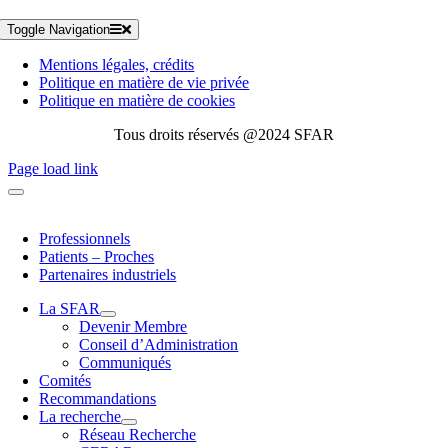
Toggle Navigation
Mentions légales, crédits
Politique en matière de vie privée
Politique en matière de cookies
Tous droits réservés @2024 SFAR
Page load link
Professionnels
Patients – Proches
Partenaires industriels
La SFAR
Devenir Membre
Conseil d’Administration
Communiqués
Comités
Recommandations
La recherche
Réseau Recherche