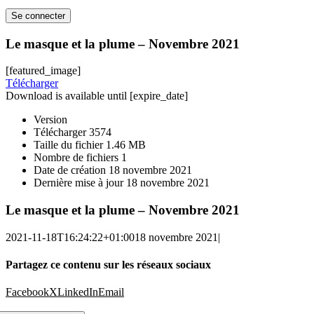
Le masque et la plume – Novembre 2021
[featured_image]
Télécharger
Download is available until [expire_date]
Version
Télécharger
3574
Taille du fichier
1.46 MB
Nombre de fichiers
1
Date de création
18 novembre 2021
Dernière mise à jour
18 novembre 2021
Le masque et la plume – Novembre 2021
2021-11-18T16:24:22+01:00
18 novembre 2021
|
Partagez ce contenu sur les réseaux sociaux
Facebook
X
LinkedIn
Email