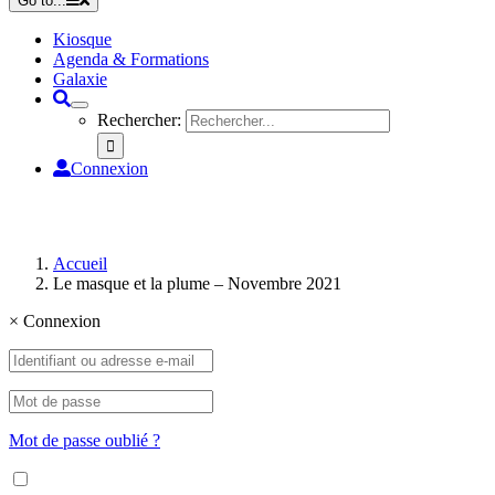
Go to...
Kiosque
Agenda & Formations
Galaxie
Rechercher:
Connexion
Accueil
Le masque et la plume – Novembre 2021
×
Connexion
Mot de passe oublié ?