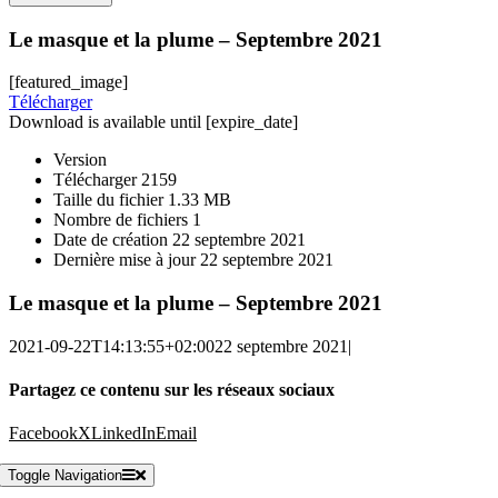
Le masque et la plume – Septembre 2021
[featured_image]
Télécharger
Download is available until [expire_date]
Version
Télécharger
2159
Taille du fichier
1.33 MB
Nombre de fichiers
1
Date de création
22 septembre 2021
Dernière mise à jour
22 septembre 2021
Le masque et la plume – Septembre 2021
2021-09-22T14:13:55+02:00
22 septembre 2021
|
Partagez ce contenu sur les réseaux sociaux
Facebook
X
LinkedIn
Email
Toggle Navigation