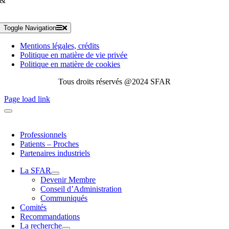
&
Toggle Navigation
Mentions légales, crédits
Politique en matière de vie privée
Politique en matière de cookies
Tous droits réservés @2024 SFAR
Page load link
Professionnels
Patients – Proches
Partenaires industriels
La SFAR
Devenir Membre
Conseil d’Administration
Communiqués
Comités
Recommandations
La recherche