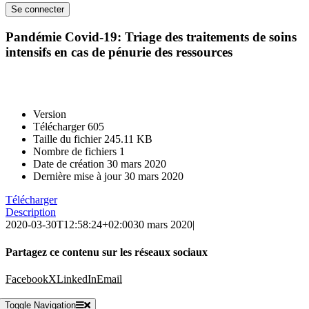
Pandémie Covid-19: Triage des traitements de soins
intensifs en cas de pénurie des ressources
Version
Télécharger
605
Taille du fichier
245.11 KB
Nombre de fichiers
1
Date de création
30 mars 2020
Dernière mise à jour
30 mars 2020
Télécharger
Description
2020-03-30T12:58:24+02:00
30 mars 2020
|
Partagez ce contenu sur les réseaux sociaux
Facebook
X
LinkedIn
Email
Toggle Navigation