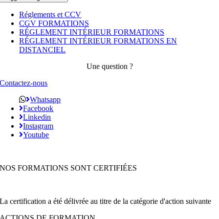
Réglements et CCV
CGV FORMATIONS
RÉGLEMENT INTÉRIEUR FORMATIONS
RÉGLEMENT INTÉRIEUR FORMATIONS EN
DISTANCIEL
Une question ?
Contactez-nous
Whatsapp
Facebook
Linkedin
Instagram
Youtube
NOS FORMATIONS SONT CERTIFIÉES
La certification a été délivrée au titre de la catégorie d'action suivante
ACTIONS DE FORMATION