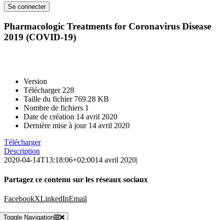
Pharmacologic Treatments for Coronavirus Disease
2019 (COVID-19)
Version
Télécharger
228
Taille du fichier
769.28 KB
Nombre de fichiers
1
Date de création
14 avril 2020
Dernière mise à jour
14 avril 2020
Télécharger
Description
2020-04-14T13:18:06+02:00
14 avril 2020
|
Partagez ce contenu sur les réseaux sociaux
Facebook
X
LinkedIn
Email
Toggle Navigation