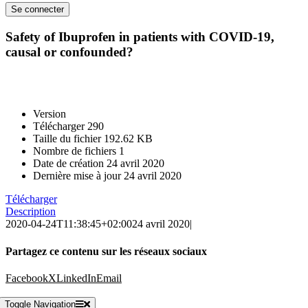
Safety of Ibuprofen in patients with COVID-19,
causal or confounded?
Version
Télécharger
290
Taille du fichier
192.62 KB
Nombre de fichiers
1
Date de création
24 avril 2020
Dernière mise à jour
24 avril 2020
Télécharger
Description
2020-04-24T11:38:45+02:00
24 avril 2020
|
Partagez ce contenu sur les réseaux sociaux
Facebook
X
LinkedIn
Email
Toggle Navigation