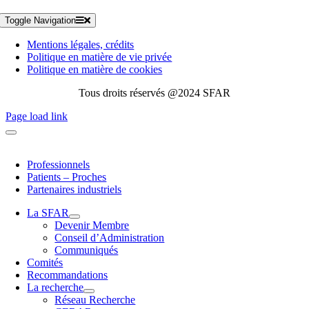
Toggle Navigation
Mentions légales, crédits
Politique en matière de vie privée
Politique en matière de cookies
Tous droits réservés @2024 SFAR
Page load link
Professionnels
Patients – Proches
Partenaires industriels
La SFAR
Devenir Membre
Conseil d’Administration
Communiqués
Comités
Recommandations
La recherche
Réseau Recherche