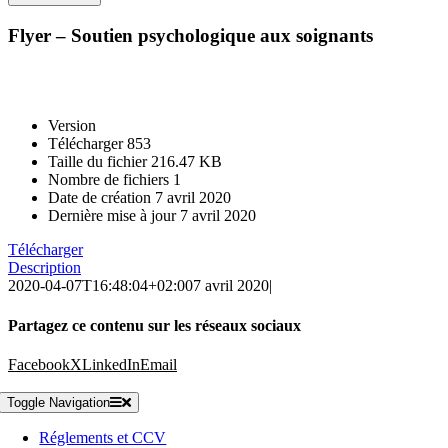
Flyer – Soutien psychologique aux soignants
Version
Télécharger
853
Taille du fichier
216.47 KB
Nombre de fichiers
1
Date de création
7 avril 2020
Dernière mise à jour
7 avril 2020
Télécharger
Description
2020-04-07T16:48:04+02:00
7 avril 2020
|
Partagez ce contenu sur les réseaux sociaux
Facebook
X
LinkedIn
Email
Toggle Navigation
Réglements et CCV