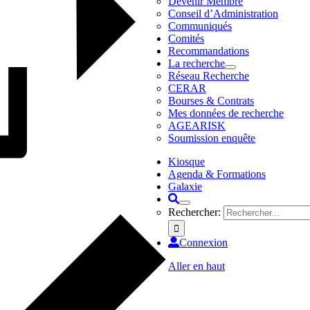
Devenir Membre
Conseil d’Administration
Communiqués
Comités
Recommandations
La recherche
Réseau Recherche
CERAR
Bourses & Contrats
Mes données de recherche
AGEARISK
Soumission enquête
Kiosque
Agenda & Formations
Galaxie
Rechercher:
Connexion
Aller en haut