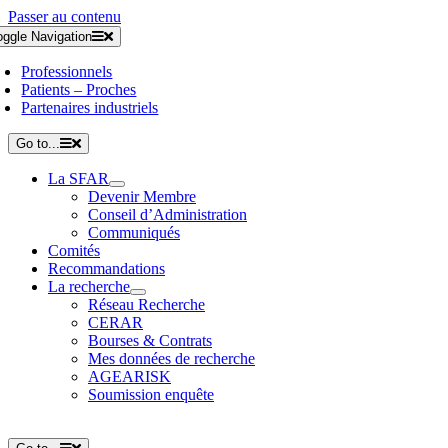
Passer au contenu
oggle Navigation
Professionnels
Patients – Proches
Partenaires industriels
Go to...
La SFAR
Devenir Membre
Conseil d’Administration
Communiqués
Comités
Recommandations
La recherche
Réseau Recherche
CERAR
Bourses & Contrats
Mes données de recherche
AGEARISK
Soumission enquête