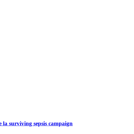
la surviving sepsis campaign