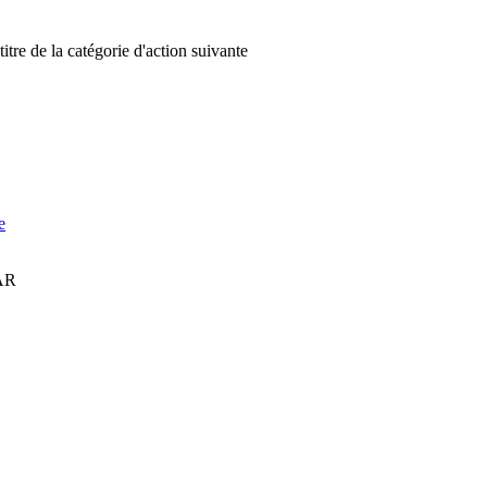
titre de la catégorie d'action suivante
e
FAR