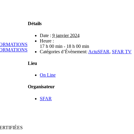
Détails
Date :
9 janvier 2024
Heure :
FORMATIONS
17 h 00 min - 18 h 00 min
FORMATIONS
Catégories d’Évènement:
ActuSFAR
,
SFAR TV
Lieu
On Line
Organisateur
SFAR
ERTIFIÉES