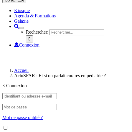
Go to...
Kiosque
Agenda & Formations
Galaxie
Rechercher:
Connexion
Accueil
ActuSFAR : Et si on parlait curares en pédiatrie ?
×
Connexion
Mot de passe oublié ?