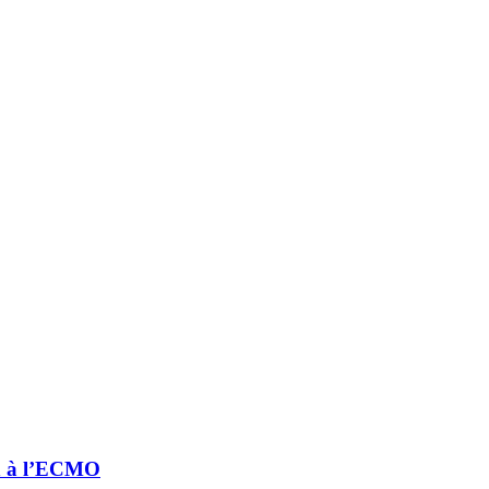
n à l’ECMO