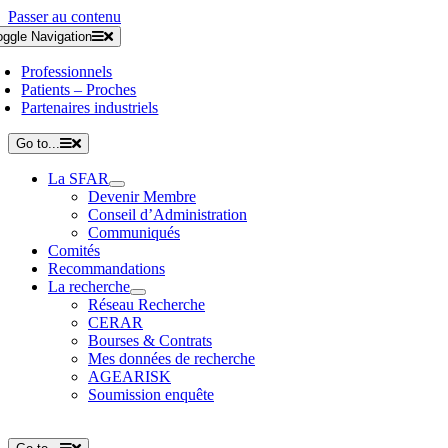
Passer au contenu
oggle Navigation
Professionnels
Patients – Proches
Partenaires industriels
Go to...
La SFAR
Devenir Membre
Conseil d’Administration
Communiqués
Comités
Recommandations
La recherche
Réseau Recherche
CERAR
Bourses & Contrats
Mes données de recherche
AGEARISK
Soumission enquête