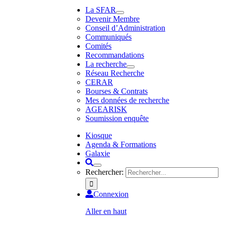
La SFAR
Devenir Membre
Conseil d’Administration
Communiqués
Comités
Recommandations
La recherche
Réseau Recherche
CERAR
Bourses & Contrats
Mes données de recherche
AGEARISK
Soumission enquête
Kiosque
Agenda & Formations
Galaxie
Rechercher:
Connexion
Aller en haut