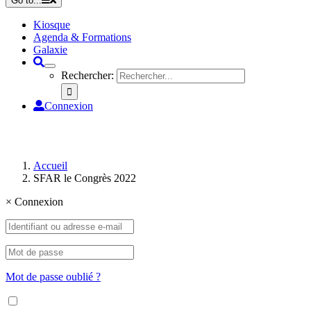
Go to...
Kiosque
Agenda & Formations
Galaxie
Rechercher:
Connexion
Accueil
SFAR le Congrès 2022
×
Connexion
Mot de passe oublié ?