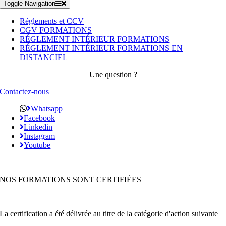
Toggle Navigation
Réglements et CCV
CGV FORMATIONS
RÉGLEMENT INTÉRIEUR FORMATIONS
RÉGLEMENT INTÉRIEUR FORMATIONS EN
DISTANCIEL
Une question ?
Contactez-nous
Whatsapp
Facebook
Linkedin
Instagram
Youtube
NOS FORMATIONS SONT CERTIFIÉES
La certification a été délivrée au titre de la catégorie d'action suivante