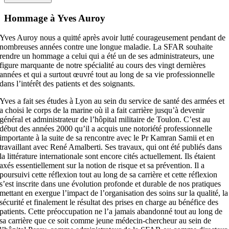
Hommage à Yves Auroy
Yves Auroy nous a quitté après avoir lutté courageusement pendant de
nombreuses années contre une longue maladie. La SFAR souhaite
rendre un hommage a celui qui a été un de ses administrateurs, une
figure marquante de notre spécialité au cours des vingt dernières
années et qui a surtout œuvré tout au long de sa vie professionnelle
dans l’intérêt des patients et des soignants.
Yves a fait ses études à Lyon au sein du service de santé des armées et
a choisi le corps de la marine où il a fait carrière jusqu’à devenir
général et administrateur de l’hôpital militaire de Toulon. C’est au
début des années 2000 qu’il a acquis une notoriété professionnelle
importante à la suite de sa rencontre avec le Pr Kamran Samii et en
travaillant avec René Amalberti. Ses travaux, qui ont été publiés dans
la littérature internationale sont encore cités actuellement. Ils étaient
axés essentiellement sur la notion de risque et sa prévention. Il a
poursuivi cette réflexion tout au long de sa carrière et cette réflexion
s’est inscrite dans une évolution profonde et durable de nos pratiques
mettant en exergue l’impact de l’organisation des soins sur la qualité, la
sécurité et finalement le résultat des prises en charge au bénéfice des
patients. Cette préoccupation ne l’a jamais abandonné tout au long de
sa carrière que ce soit comme jeune médecin-chercheur au sein de