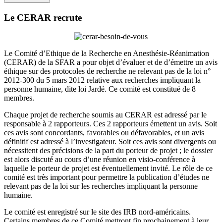
Le CERAR recrute
Le Comité d’Ethique de la Recherche en Anesthésie-Réanimation
(CERAR) de la SFAR a pour objet d’évaluer et de d’émettre un avis
éthique sur des protocoles de recherche ne relevant pas de la loi n°
2012-300 du 5 mars 2012 relative aux recherches impliquant la
personne humaine, dite loi Jardé. Ce comité est constitué de 8
membres.
Chaque projet de recherche soumis au CERAR est adressé par le
responsable à 2 rapporteurs. Ces 2 rapporteurs émettent un avis. Soit
ces avis sont concordants, favorables ou défavorables, et un avis
définitif est adressé à l’investigateur. Soit ces avis sont divergents ou
nécessitent des précisions de la part du porteur de projet ; le dossier
est alors discuté au cours d’une réunion en visio-conférence à
laquelle le porteur de projet est éventuellement invité. Le rôle de ce
comité est très important pour permettre la publication d’études ne
relevant pas de la loi sur les recherches impliquant la personne
humaine.
Le comité est enregistré sur le site des IRB nord-américains.
Certains membres de ce Comité mettront fin prochainement à leur