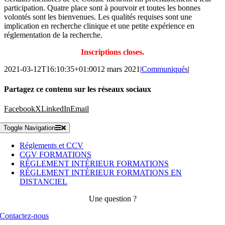
participation. Quatre place sont à pourvoir et toutes les bonnes
volontés sont les bienvenues. Les qualités requises sont une
implication en recherche clinique et une petite expérience en
réglementation de la recherche.
Inscriptions closes.
2021-03-12T16:10:35+01:00
12 mars 2021
|
Communiqués
|
Partagez ce contenu sur les réseaux sociaux
Facebook
X
LinkedIn
Email
Toggle Navigation
Réglements et CCV
CGV FORMATIONS
RÉGLEMENT INTÉRIEUR FORMATIONS
RÉGLEMENT INTÉRIEUR FORMATIONS EN
DISTANCIEL
Une question ?
Contactez-nous