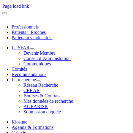
Page load link
Professionnels
Patients – Proches
Partenaires industriels
La SFAR
Devenir Membre
Conseil d’Administration
Communiqués
Comités
Recommandations
La recherche
Réseau Recherche
CERAR
Bourses & Contrats
Mes données de recherche
AGEARISK
Soumission enquête
Kiosque
Agenda & Formations
Galaxie