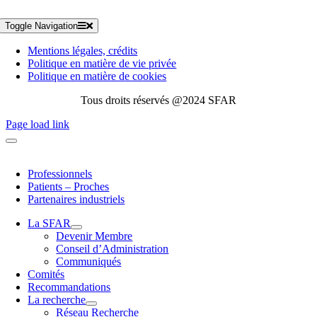
Toggle Navigation
Mentions légales, crédits
Politique en matière de vie privée
Politique en matière de cookies
Tous droits réservés @2024 SFAR
Page load link
Professionnels
Patients – Proches
Partenaires industriels
La SFAR
Devenir Membre
Conseil d’Administration
Communiqués
Comités
Recommandations
La recherche
Réseau Recherche