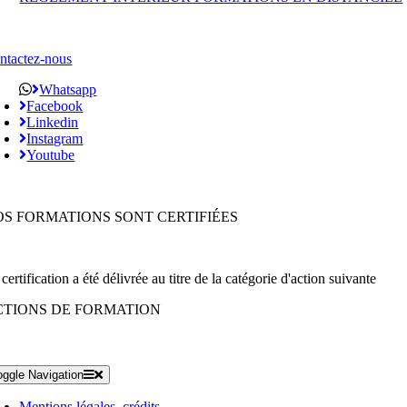
ntactez-nous
Whatsapp
Facebook
Linkedin
Instagram
Youtube
OS FORMATIONS SONT CERTIFIÉES
certification a été délivrée au titre de la catégorie d'action suivante
CTIONS DE FORMATION
oggle Navigation
Mentions légales, crédits