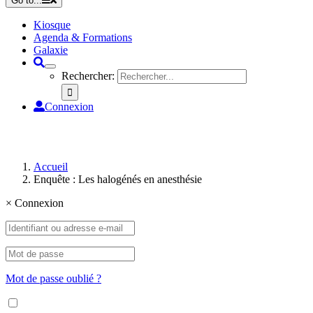
Go to...
Kiosque
Agenda & Formations
Galaxie
Rechercher:
Connexion
Accueil
Enquête : Les halogénés en anesthésie
×
Connexion
Mot de passe oublié ?