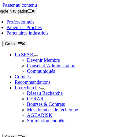
Passer au contenu
oggle Navigation
Professionnels
Patients – Proches
Partenaires industriels
Go to...
La SFAR
Devenir Membre
Conseil d’Administration
Communiqués
Comités
Recommandations
La recherche
Réseau Recherche
CERAR
Bourses & Contrats
Mes données de recherche
AGEARISK
Soumission enquête