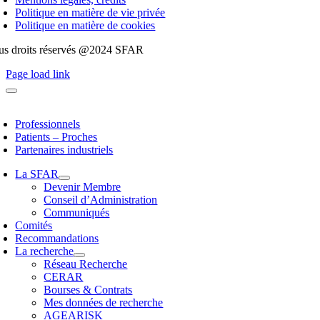
Politique en matière de vie privée
Politique en matière de cookies
us droits réservés @2024 SFAR
Page load link
Professionnels
Patients – Proches
Partenaires industriels
La SFAR
Devenir Membre
Conseil d’Administration
Communiqués
Comités
Recommandations
La recherche
Réseau Recherche
CERAR
Bourses & Contrats
Mes données de recherche
AGEARISK