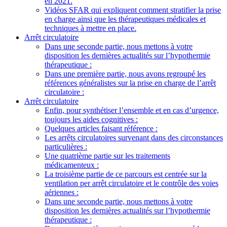
en 2021.
Vidéos SFAR qui expliquent comment stratifier la prise
en charge ainsi que les thérapeutiques médicales et
techniques à mettre en place.
Arrêt circulatoire
Dans une seconde partie, nous mettons à votre
disposition les dernières actualités sur l’hypothermie
thérapeutique :
Dans une première partie, nous avons regroupé les
références généralistes sur la prise en charge de l’arrêt
circulatoire :
Arrêt circulatoire
Enfin, pour synthétiser l’ensemble et en cas d’urgence,
toujours les aides cognitives :
Quelques articles faisant référence :
Les arrêts circulatoires survenant dans des circonstances
particulières :
Une quatrième partie sur les traitements
médicamenteux :
La troisième partie de ce parcours est centrée sur la
ventilation per arrêt circulatoire et le contrôle des voies
aériennes :
Dans une seconde partie, nous mettons à votre
disposition les dernières actualités sur l’hypothermie
thérapeutique :