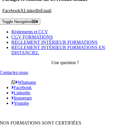
Facebook
X
LinkedIn
Email
Toggle Navigation
Réglements et CCV
CGV FORMATIONS
RÉGLEMENT INTÉRIEUR FORMATIONS
RÉGLEMENT INTÉRIEUR FORMATIONS EN
DISTANCIEL
Une question ?
Contactez-nous
Whatsapp
Facebook
Linkedin
Instagram
Youtube
NOS FORMATIONS SONT CERTIFIÉES