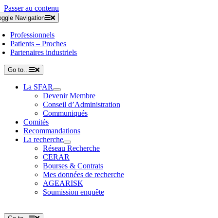
Passer au contenu
oggle Navigation
Professionnels
Patients – Proches
Partenaires industriels
Go to...
La SFAR
Devenir Membre
Conseil d’Administration
Communiqués
Comités
Recommandations
La recherche
Réseau Recherche
CERAR
Bourses & Contrats
Mes données de recherche
AGEARISK
Soumission enquête