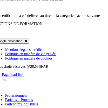
certification a été délivrée au titre de la catégorie d'action suivante
CTIONS DE FORMATION
oggle Navigation
Mentions légales, crédits
Politique en matière de vie privée
Politique en matière de cookies
us droits réservés @2024 SFAR
Page load link
Professionnels
Patients – Proches
Partenaires industriels