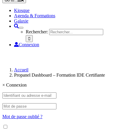
Go to...
Kiosque
Agenda & Formations
Galaxie
Rechercher:
Connexion
Accueil
Propanel Dashboard – Formation IDE Certifiante
×
Connexion
Mot de passe oublié ?