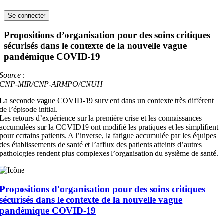
Propositions d’organisation pour des soins critiques
sécurisés dans le contexte de la nouvelle vague
pandémique COVID-19
Source :
CNP-MIR/CNP-ARMPO/CNUH
La seconde vague COVID-19 survient dans un contexte très différent
de l’épisode initial.
Les retours d’expérience sur la première crise et les connaissances
accumulées sur la COVID19 ont modifié les pratiques et les simplifient
pour certains patients. A l’inverse, la fatigue accumulée par les équipes
des établissements de santé et l’afflux des patients atteints d’autres
pathologies rendent plus complexes l’organisation du système de santé.
Propositions d'organisation pour des soins critiques
sécurisés dans le contexte de la nouvelle vague
pandémique COVID-19