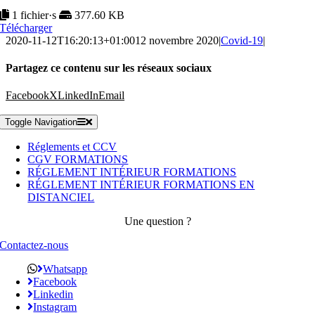
1 fichier·s
377.60 KB
Télécharger
2020-11-12T16:20:13+01:00
12 novembre 2020
|
Covid-19
|
Partagez ce contenu sur les réseaux sociaux
Facebook
X
LinkedIn
Email
Toggle Navigation
Réglements et CCV
CGV FORMATIONS
RÉGLEMENT INTÉRIEUR FORMATIONS
RÉGLEMENT INTÉRIEUR FORMATIONS EN
DISTANCIEL
Une question ?
Contactez-nous
Whatsapp
Facebook
Linkedin
Instagram