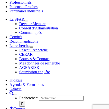
Professionnels
Patients – Proches
Partenaires industriels
La SFAR
Devenir Membre
Conseil d’Administration
Communiqués
Comités
Recommandations
La recherche
Réseau Recherche
CERAR
Bourses & Contrats
Mes données de recherche
AGEARISK
Soumission enquête
Kiosque
Agenda & Formations
Galaxie
Rechercher:
Connexion