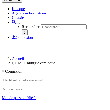
Go to...
Kiosque
Agenda & Formations
Galaxie
Rechercher:
Connexion
Accueil
QUIZ : Chirurgie cardiaque
×
Connexion
Mot de passe oublié ?