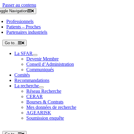
Passer au contenu
oggle Navigation
Professionnels
Patients – Proches
Partenaires industriels
Go to...
La SFAR
Devenir Membre
Conseil d’Administration
Communiqués
Comités
Recommandations
La recherche
Réseau Recherche
CERAR
Bourses & Contrats
Mes données de recherche
AGEARISK
Soumission enquête