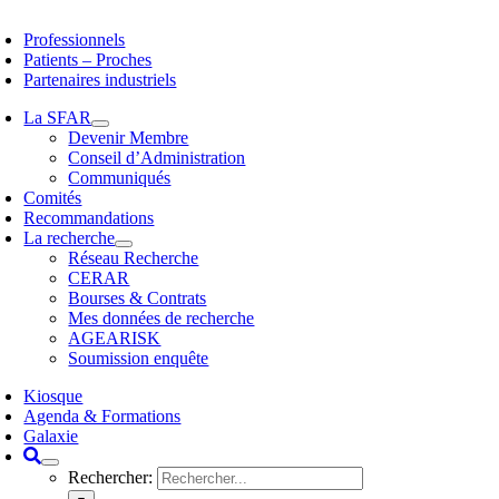
Professionnels
Patients – Proches
Partenaires industriels
La SFAR
Devenir Membre
Conseil d’Administration
Communiqués
Comités
Recommandations
La recherche
Réseau Recherche
CERAR
Bourses & Contrats
Mes données de recherche
AGEARISK
Soumission enquête
Kiosque
Agenda & Formations
Galaxie
Rechercher: