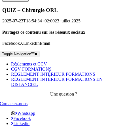
QUIZ – Chirurgie ORL
2025-07-23T18:54:34+02:00
23 juillet 2025
|
Partagez ce contenu sur les réseaux sociaux
Facebook
X
LinkedIn
Email
Toggle Navigation
Réglements et CCV
CGV FORMATIONS
RÉGLEMENT INTÉRIEUR FORMATIONS
RÉGLEMENT INTÉRIEUR FORMATIONS EN
DISTANCIEL
Une question ?
Contactez-nous
Whatsapp
Facebook
Linkedin