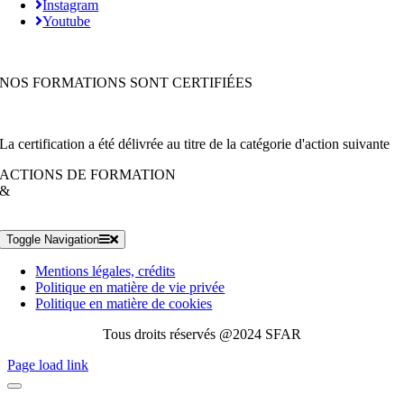
Instagram
Youtube
NOS FORMATIONS SONT CERTIFIÉES
La certification a été délivrée au titre de la catégorie d'action suivante
ACTIONS DE FORMATION
&
Toggle Navigation
Mentions légales, crédits
Politique en matière de vie privée
Politique en matière de cookies
Tous droits réservés @2024 SFAR
Page load link