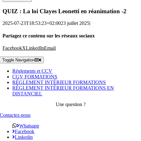
QUIZ : La loi Clayes Leonetti en réanimation -2
2025-07-23T18:53:23+02:00
23 juillet 2025
|
Partagez ce contenu sur les réseaux sociaux
Facebook
X
LinkedIn
Email
Toggle Navigation
Réglements et CCV
CGV FORMATIONS
RÉGLEMENT INTÉRIEUR FORMATIONS
RÉGLEMENT INTÉRIEUR FORMATIONS EN
DISTANCIEL
Une question ?
Contactez-nous
Whatsapp
Facebook
Linkedin