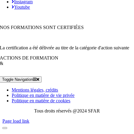
Instagram
Youtube
NOS FORMATIONS SONT CERTIFIÉES
La certification a été délivrée au titre de la catégorie d'action suivante
ACTIONS DE FORMATION
&
Toggle Navigation
Mentions légales, crédits
Politique en matière de vie privée
Politique en matière de cookies
Tous droits réservés @2024 SFAR
Page load link