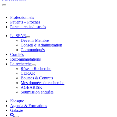
Professionnels
Patients – Proches
Partenaires industriels
La SFAR
Devenir Membre
Conseil d’Administration
Communiqués
Comités
Recommandations
La recherche
Réseau Recherche
CERAR
Bourses & Contrats
Mes données de recherche
AGEARISK
Soumission enquête
Kiosque
Agenda & Formations
Galaxie