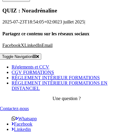
QUIZ : Noradrénaline
2025-07-23T18:54:05+02:00
23 juillet 2025
|
Partagez ce contenu sur les réseaux sociaux
Facebook
X
LinkedIn
Email
Toggle Navigation
Réglements et CCV
CGV FORMATIONS
RÉGLEMENT INTÉRIEUR FORMATIONS
RÉGLEMENT INTÉRIEUR FORMATIONS EN
DISTANCIEL
Une question ?
Contactez-nous
Whatsapp
Facebook
Linkedin