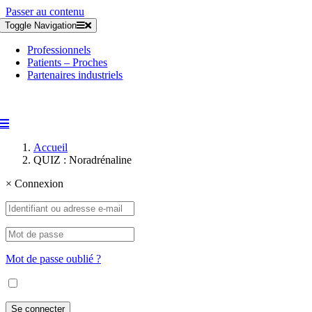
Passer au contenu
Toggle Navigation
Professionnels
Patients – Proches
Partenaires industriels
Accueil
QUIZ : Noradrénaline
×
Connexion
Mot de passe oublié ?