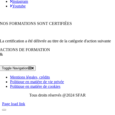
Instagram
Youtube
NOS FORMATIONS SONT CERTIFIÉES
La certification a été délivrée au titre de la catégorie d'action suivante
ACTIONS DE FORMATION
&
Toggle Navigation
Mentions légales, crédits
Politique en matière de vie privée
Politique en matière de cookies
Tous droits réservés @2024 SFAR
Page load link