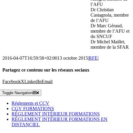
l’AFU
Dr Christian
Castagnola, membre
de l’AFU
Dr Marc Géraud,
membre de l’AFU et
du SNCUF
Dr Michel Maillet,
membre de la SFAR
2016-04-07T16:59:58+02:00
13 octobre 2015
|
RFE
|
Partagez ce contenu sur les réseaux sociaux
Facebook
X
LinkedIn
Email
Toggle Navigation
Réglements et CCV
CGV FORMATIONS
RÉGLEMENT INTÉRIEUR FORMATIONS
RÉGLEMENT INTÉRIEUR FORMATIONS EN
DISTANCIEL