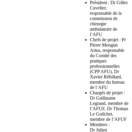
Président : Dr Gilles
Cuvelier,
responsable de la
commission de
chirurgie
ambulatoire de
l’AFU
Chefs de projet : Pr
Pierre Mongiat
Artus, responsable
du Comité des
pratiques
professionnelles
(CPP AFU), Dr
Xavier Rébillard,
membre du bureau
de l’AFU
Chargés de projet :
Dr Guillaume
Legrand, membre de
l’AFUF, Dr Thomas
Le Guilchet,
membre de l’AFUF
Membres :
Dr Julien