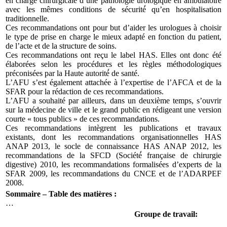
en charge chirurgicale d’une pathologie urologique en ambulatoire
avec les mêmes conditions de sécurité́ qu’en hospitalisation
traditionnelle.
Ces recommandations ont pour but d’aider les urologues à choisir
le type de prise en charge le mieux adapté en fonction du patient,
de l’acte et de la structure de soins.
Ces recommandations ont reçu le label HAS. Elles ont donc été
élaborées selon les procédures et les règles méthodologiques
préconisées par la Haute autorité́ de santé.
L’AFU s’est également attachée à l’expertise de l’AFCA et de la
SFAR pour la rédaction de ces recommandations.
L’AFU a souhaité par ailleurs, dans un deuxième temps, s’ouvrir
sur la médecine de ville et le grand public en rédigeant une version
courte « tous publics » de ces recommandations.
Ces recommandations intègrent les publications et travaux
existants, dont les recommandations organisationnelles HAS
ANAP 2013, le socle de connaissance HAS ANAP 2012, les
recommandations de la SFCD (Société́ française de chirurgie
digestive) 2010, les recommandations formalisées d’experts de la
SFAR 2009, les recommandations du CNCE et de l’ADARPEF
2008.
Sommaire – Table des matières :
…
Groupe de travail: