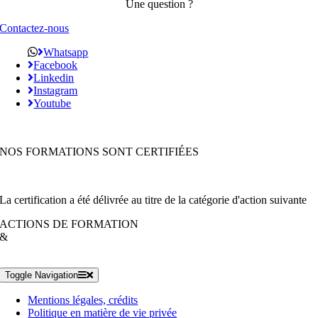
Une question ?
Contactez-nous
Whatsapp
Facebook
Linkedin
Instagram
Youtube
NOS FORMATIONS SONT CERTIFIÉES
La certification a été délivrée au titre de la catégorie d'action suivante
ACTIONS DE FORMATION
&
Toggle Navigation
Mentions légales, crédits
Politique en matière de vie privée