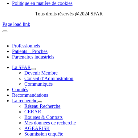
Politique en matière de cookies
Tous droits réservés @2024 SFAR
Page load link
Professionnels
Patients – Proches
Partenaires industriels
La SFAR
Devenir Membre
Conseil d’Administration
Communiqués
Comités
Recommandations
La recherche
Réseau Recherche
CERAR
Bourses & Contrats
Mes données de recherche
AGEARISK
Soumission enquête