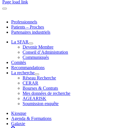
Page load link
Professionnels
Patients – Proches
Partenaires industriels
La SFAR
Devenir Membre
Conseil d’Administration
Communiqués
Comités
Recommandations
La recherche
Réseau Recherche
CERAR
Bourses & Contrats
Mes données de recherche
AGEARISK
Soumission enquête
Kiosque
Agenda & Formations
Galaxie