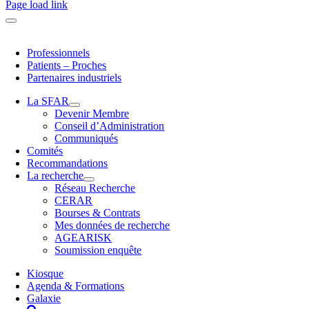
Page load link
Professionnels
Patients – Proches
Partenaires industriels
La SFAR
Devenir Membre
Conseil d’Administration
Communiqués
Comités
Recommandations
La recherche
Réseau Recherche
CERAR
Bourses & Contrats
Mes données de recherche
AGEARISK
Soumission enquête
Kiosque
Agenda & Formations
Galaxie