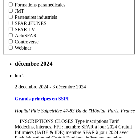
Formations paramédicales
JMT
Partenaires industriels
SFAR JEUNES
SFAR TV
ActuSFAR
Controverse
Webinar
décembre 2024
lun
2
2 décembre 2024
-
3 décembre 2024
Grands principes en SSPI
Hopital Pitié Salpetrière
47-83 Bd de l'Hôpital, Paris, France
INSCRIPTIONS CLOSES Type inscriptions Tarif
Médecins, internes, FFI : membre SFAR à jour 2024 Gratuit
Infirmiers (IADE & IDE) membre SFAR à jour 2024 avec
Pack éducationnel Gratuit Etudiants infirmiers, membre