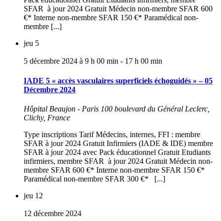
SFAR à jour 2024 Gratuit Médecin non-membre SFAR 600
€* Interne non-membre SFAR 150 €* Paramédical non-
membre [...]
jeu
5
5 décembre 2024 à 9 h 00 min
-
17 h 00 min
IADE 5 « accès vasculaires superficiels échoguidés » – 05
Décembre 2024
Hôpital Beaujon - Paris
100 boulevard du Général Leclerc,
Clichy, France
Type inscriptions Tarif Médecins, internes, FFI : membre
SFAR à jour 2024 Gratuit Infirmiers (IADE & IDE) membre
SFAR à jour 2024 avec Pack éducationnel Gratuit Etudiants
infirmiers, membre SFAR à jour 2024 Gratuit Médecin non-
membre SFAR 600 €* Interne non-membre SFAR 150 €*
Paramédical non-membre SFAR 300 €* [...]
jeu
12
12 décembre 2024