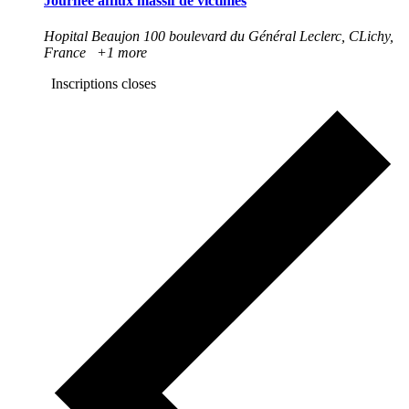
Journée afflux massif de victimes
Hopital Beaujon
100 boulevard du Général Leclerc, CLichy,
France
+1 more
Inscriptions closes