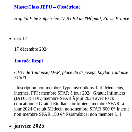
MasterClass JEPU – Obstétrique
Hopital Pitié Salpetrière
47-83 Bd de l'Hôpital, Paris, France
mar
17
17 décembre 2024
Journée Respi
CHU de Toulouse, DAR, place du dr joseph baylac Toulouse
31300
Inscription non membre Type inscriptions Tarif Médecins,
internes, FFI : membre SFAR à jour 2024 Gratuit Infirmiers
(IADE & IDE) membre SFAR à jour 2024 avec Pack
éducationnel Gratuit Etudiants infirmiers, membre SFAR à
jour 2024 Gratuit Médecin non-membre SFAR 600 €* Interne
non-membre SFAR 150 €* Paramédical non-membre [...]
janvier 2025