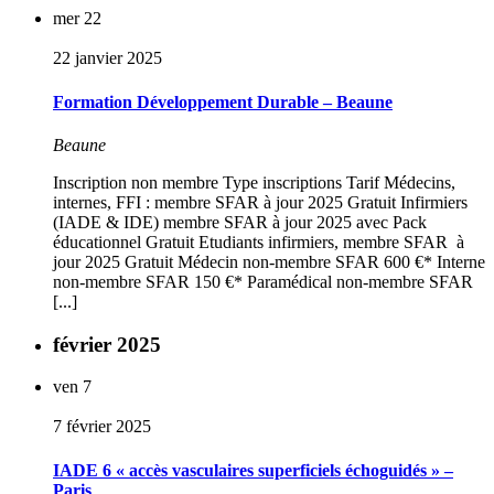
mer
22
22 janvier 2025
Formation Développement Durable – Beaune
Beaune
Inscription non membre Type inscriptions Tarif Médecins,
internes, FFI : membre SFAR à jour 2025 Gratuit Infirmiers
(IADE & IDE) membre SFAR à jour 2025 avec Pack
éducationnel Gratuit Etudiants infirmiers, membre SFAR à
jour 2025 Gratuit Médecin non-membre SFAR 600 €* Interne
non-membre SFAR 150 €* Paramédical non-membre SFAR
[...]
février 2025
ven
7
7 février 2025
IADE 6 « accès vasculaires superficiels échoguidés » –
Paris