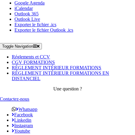
Google Agenda
iCalendar
Outlook 365
Outlook Live
Exporter le fichier .ics
Exporter le fichier Outlook .ics
Toggle Navigation
Réglements et CCV
CGV FORMATIONS
RÉGLEMENT INTÉRIEUR FORMATIONS
RÉGLEMENT INTÉRIEUR FORMATIONS EN
DISTANCIEL
Une question ?
Contactez-nous
Whatsapp
Facebook
Linkedin
Instagram
Youtube