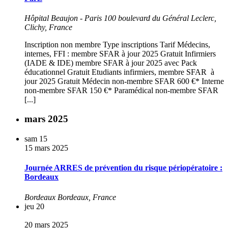
Hôpital Beaujon - Paris
100 boulevard du Général Leclerc,
Clichy, France
Inscription non membre Type inscriptions Tarif Médecins,
internes, FFI : membre SFAR à jour 2025 Gratuit Infirmiers
(IADE & IDE) membre SFAR à jour 2025 avec Pack
éducationnel Gratuit Etudiants infirmiers, membre SFAR à
jour 2025 Gratuit Médecin non-membre SFAR 600 €* Interne
non-membre SFAR 150 €* Paramédical non-membre SFAR
[...]
mars 2025
sam
15
15 mars 2025
Journée ARRES de prévention du risque périopératoire :
Bordeaux
Bordeaux
Bordeaux, France
jeu
20
20 mars 2025