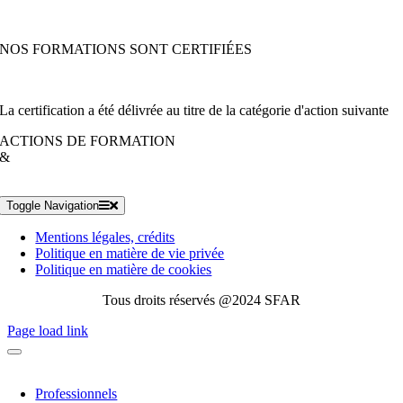
NOS FORMATIONS SONT CERTIFIÉES
La certification a été délivrée au titre de la catégorie d'action suivante
ACTIONS DE FORMATION
&
Toggle Navigation
Mentions légales, crédits
Politique en matière de vie privée
Politique en matière de cookies
Tous droits réservés @2024 SFAR
Page load link
Professionnels