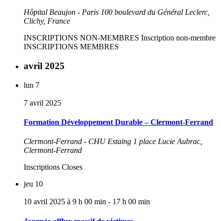
Hôpital Beaujon - Paris
100 boulevard du Général Leclerc,
Clichy, France
INSCRIPTIONS NON-MEMBRES Inscription non-membre
INSCRIPTIONS MEMBRES
avril 2025
lun
7
7 avril 2025
Formation Développement Durable – Clermont-Ferrand
Clermont-Ferrand - CHU Estaing
1 place Lucie Aubrac,
Clermont-Ferrand
Inscriptions Closes
jeu
10
10 avril 2025 à 9 h 00 min
-
17 h 00 min