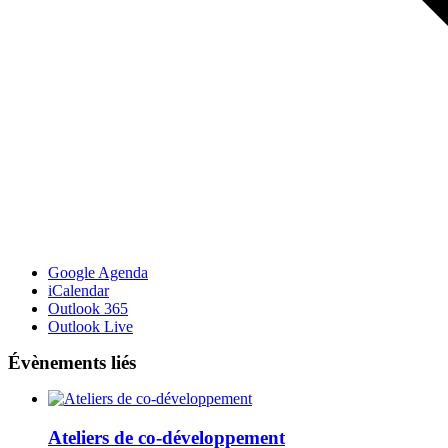
Google Agenda
iCalendar
Outlook 365
Outlook Live
Évènements liés
Ateliers de co-développement