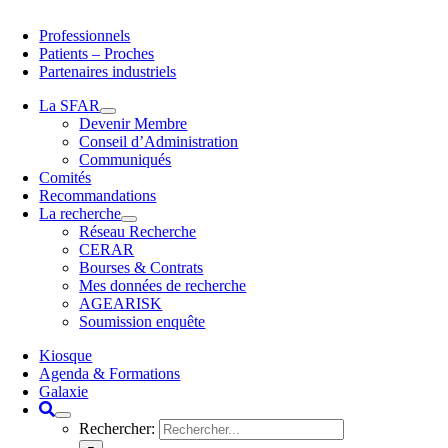
Professionnels
Patients – Proches
Partenaires industriels
La SFAR
Devenir Membre
Conseil d’Administration
Communiqués
Comités
Recommandations
La recherche
Réseau Recherche
CERAR
Bourses & Contrats
Mes données de recherche
AGEARISK
Soumission enquête
Kiosque
Agenda & Formations
Galaxie
Rechercher: