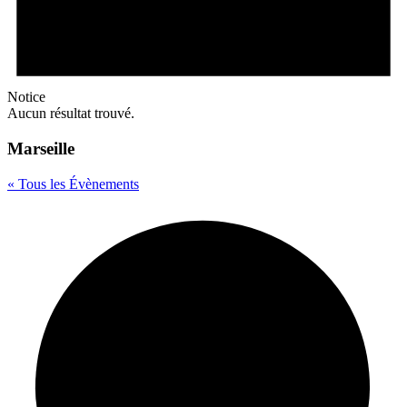
Notice
Aucun résultat trouvé.
Marseille
« Tous les Évènements