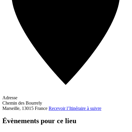
Adresse
Chemin des Bourrely
Marseille
,
13015
France
Recevoir l’Itinéraire à suivre
Évènements pour ce lieu