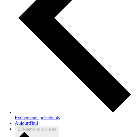
Évènements
précédents
Aujourd'hui
Évènements
suivants