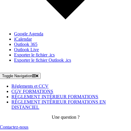
Google Agenda
iCalendar
Outlook 365
Outlook Live
Exporter le fichier .ics
Exporter le fichier Outlook .ics
Toggle Navigation
Réglements et CCV
CGV FORMATIONS
RÉGLEMENT INTÉRIEUR FORMATIONS
RÉGLEMENT INTÉRIEUR FORMATIONS EN
DISTANCIEL
Une question ?
Contactez-nous