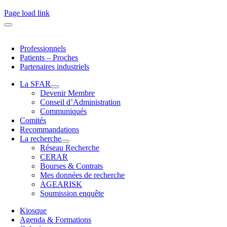
Page load link
Professionnels
Patients – Proches
Partenaires industriels
La SFAR
Devenir Membre
Conseil d’Administration
Communiqués
Comités
Recommandations
La recherche
Réseau Recherche
CERAR
Bourses & Contrats
Mes données de recherche
AGEARISK
Soumission enquête
Kiosque
Agenda & Formations