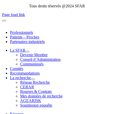
Tous droits réservés @2024 SFAR
Page load link
Professionnels
Patients – Proches
Partenaires industriels
La SFAR
Devenir Membre
Conseil d’Administration
Communiqués
Comités
Recommandations
La recherche
Réseau Recherche
CERAR
Bourses & Contrats
Mes données de recherche
AGEARISK
Soumission enquête
Kiosque