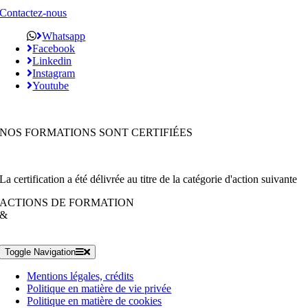
Contactez-nous
Whatsapp
Facebook
Linkedin
Instagram
Youtube
NOS FORMATIONS SONT CERTIFIÉES
La certification a été délivrée au titre de la catégorie d'action suivante
ACTIONS DE FORMATION
&
Toggle Navigation
Mentions légales, crédits
Politique en matière de vie privée
Politique en matière de cookies