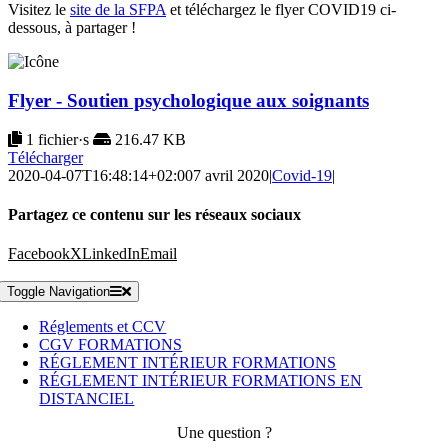
Visitez le
site de la SFPA
et téléchargez le flyer COVID19 ci-
dessous, à partager !
Flyer - Soutien psychologique aux soignants
1 fichier·s
216.47 KB
Télécharger
2020-04-07T16:48:14+02:00
7 avril 2020
|
Covid-19
|
Partagez ce contenu sur les réseaux sociaux
Facebook
X
LinkedIn
Email
Toggle Navigation
Réglements et CCV
CGV FORMATIONS
RÉGLEMENT INTÉRIEUR FORMATIONS
RÉGLEMENT INTÉRIEUR FORMATIONS EN
DISTANCIEL
Une question ?