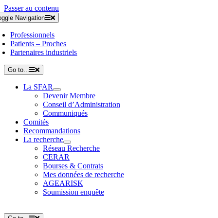
Passer au contenu
oggle Navigation
Professionnels
Patients – Proches
Partenaires industriels
Go to...
La SFAR
Devenir Membre
Conseil d’Administration
Communiqués
Comités
Recommandations
La recherche
Réseau Recherche
CERAR
Bourses & Contrats
Mes données de recherche
AGEARISK
Soumission enquête