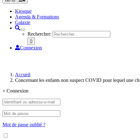
Go to...
Kiosque
Agenda & Formations
Galaxie
Rechercher:
Connexion
Accueil
Concernant les enfants non suspect COVID pour lequel une chiru
×
Connexion
Mot de passe oublié ?