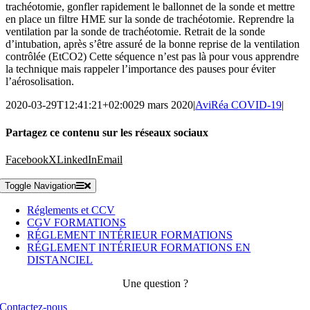
trachéotomie, gonfler rapidement le ballonnet de la sonde et mettre
en place un filtre HME sur la sonde de trachéotomie. Reprendre la
ventilation par la sonde de trachéotomie. Retrait de la sonde
d’intubation, après s’être assuré de la bonne reprise de la ventilation
contrôlée (EtCO2) Cette séquence n’est pas là pour vous apprendre
la technique mais rappeler l’importance des pauses pour éviter
l’aérosolisation.
2020-03-29T12:41:21+02:00
29 mars 2020
|
AviRéa COVID-19
|
Partagez ce contenu sur les réseaux sociaux
Facebook
X
LinkedIn
Email
Toggle Navigation
Réglements et CCV
CGV FORMATIONS
RÉGLEMENT INTÉRIEUR FORMATIONS
RÉGLEMENT INTÉRIEUR FORMATIONS EN
DISTANCIEL
Une question ?
Contactez-nous