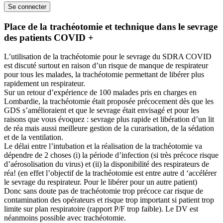
Place de la trachéotomie et technique dans le sevrage
des patients COVID +
L’utilisation de la trachéotomie pour le sevrage du SDRA COVID
est discuté surtout en raison d’un risque de manque de respirateur
pour tous les malades, la trachéotomie permettant de libérer plus
rapidement un respirateur.
Sur un retour d’expérience de 100 malades pris en charges en
Lombardie, la trachéotomie était proposée précocement dès que les
GDS s’amélioraient et que le sevrage était envisagé et pour les
raisons que vous évoquez : sevrage plus rapide et libération d’un lit
de réa mais aussi meilleure gestion de la curarisation, de la sédation
et de la ventilation.
Le délai entre l’intubation et la réalisation de la trachéotomie va
dépendre de 2 choses (i) la période d’infection (si très précoce risque
d’aérosolisation du virus) et (ii) la disponibilité des respirateurs de
réa! (en effet l’objectif de la trachéotomie est entre autre d ‘accélérer
le sevrage du respirateur. Pour le libérer pour un autre patient)
Donc sans doute pas de trachéotomie trop précoce car risque de
contamination des opérateurs et risque trop important si patient trop
limite sur plan respiratoire (rapport P/F trop faible). Le DV est
néanmoins possible avec trachéotomie.