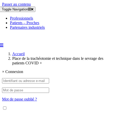
Passer au contenu
Toggle Navigation
Professionnels
Patients – Proches
Partenaires industriels
Accueil
Place de la trachéotomie et technique dans le sevrage des
patients COVID +
×
Connexion
Mot de passe oublié ?