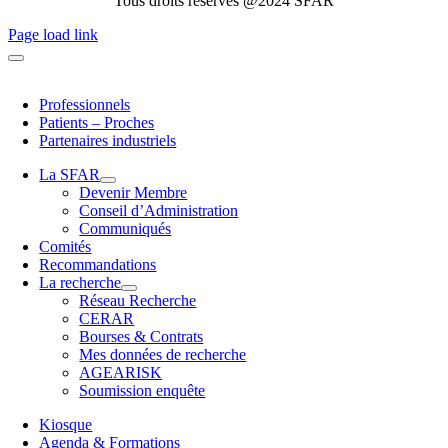
Tous droits réservés @2024 SFAR
Page load link
Professionnels
Patients – Proches
Partenaires industriels
La SFAR
Devenir Membre
Conseil d’Administration
Communiqués
Comités
Recommandations
La recherche
Réseau Recherche
CERAR
Bourses & Contrats
Mes données de recherche
AGEARISK
Soumission enquête
Kiosque
Agenda & Formations